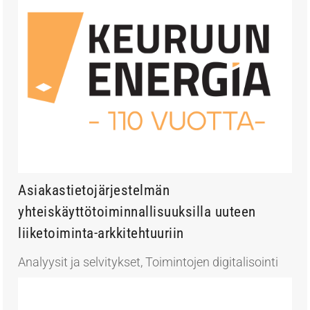
Asiakastietojärjestelmän
yhteiskäyttötoiminnallisuuksilla uuteen
liiketoiminta-arkkitehtuuriin
Analyysit ja selvitykset
,
Toimintojen digitalisointi