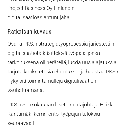
Project Business Oy Finlandin
digitalisaatioasiantuntijalta.
Ratkaisun kuvaus
Osana PKS:n strategiatyöprosessia järjestettiin
digitalisaatiota käsittelevä työpaja, jonka
tarkoituksena oli herätellä, luoda uusia ajatuksia,
tarjota konkreettisia ehdotuksia ja haastaa PKS:n
nykyisiä toimintamalleja digitalisaation
vauhdittamana.
PKS:n Sähkökaupan liiketoimintajohtaja Heikki
Rantamäki kommentoi työpajan tuloksia
seuraavasti: