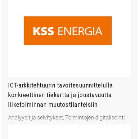
ICT-arkkitehtuurin tavoitesuunnittelulla
konkreettinen tiekartta ja joustavuutta
liiketoiminnan muutostilanteisiin
Analyysit ja selvitykset
,
Toimintojen digitalisointi