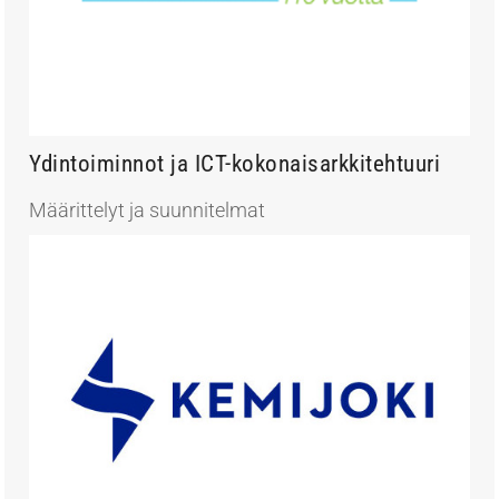
Ydintoiminnot ja ICT-kokonaisarkkitehtuuri
Määrittelyt ja suunnitelmat