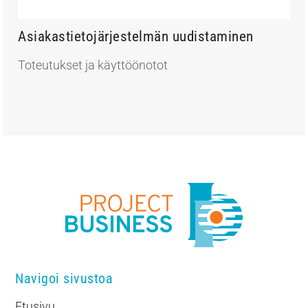
Asiakastietojärjestelmän uudistaminen
Toteutukset ja käyttöönotot
Navigoi sivustoa
Etusivu