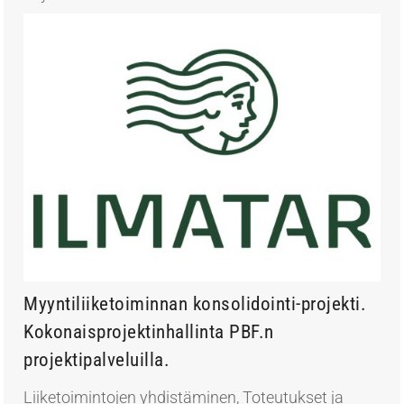
Myyntiliiketoiminnan konsolidointi-projekti.
Kokonaisprojektinhallinta PBF.n
projektipalveluilla.
Liiketoimintojen yhdistäminen
,
Toteutukset ja