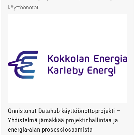
käyttöönotot
Onnistunut Datahub-käyttöönottoprojekti –
Yhdistelmä jämäkkää projektinhallintaa ja
energia-alan prosessiosaamista