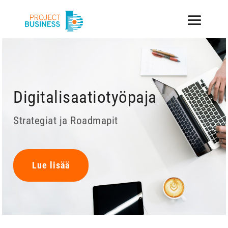
Digitalisaatiotyöpaja
Strategiat ja Roadmapit
Lue lisää