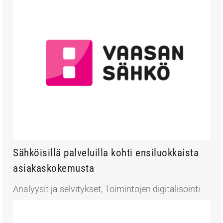
Sähköisillä palveluilla kohti ensiluokkaista
asiakaskokemusta
Analyysit ja selvitykset
,
Toimintojen digitalisointi