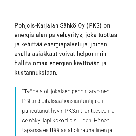
Pohjois-Karjalan Sähkö Oy (PKS) on
energia-alan palveluyritys, joka tuottaa
ja kehittää energiapalveluja, joiden
avulla asiakkaat voivat helpommin
hallita omaa energian käyttöään ja
kustannuksiaan.
”Työpaja oli jokaisen pennin arvoinen.
PBF:n digitalisaatioasiantuntija oli
paneutunut hyvin PKS:n tilanteeseen ja
se näkyi läpi koko tilaisuuden. Hänen
tapansa esittää asiat oli rauhallinen ja