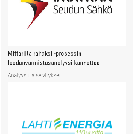
Mittarilta rahaksi -prosessin
laadunvarmistusanalyysi kannattaa
Analyysit ja selvitykset