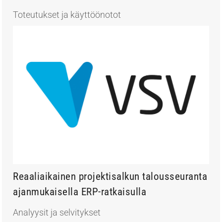
Toteutukset ja käyttöönotot
Reaaliaikainen projektisalkun talousseuranta
ajanmukaisella ERP-ratkaisulla
Analyysit ja selvitykset