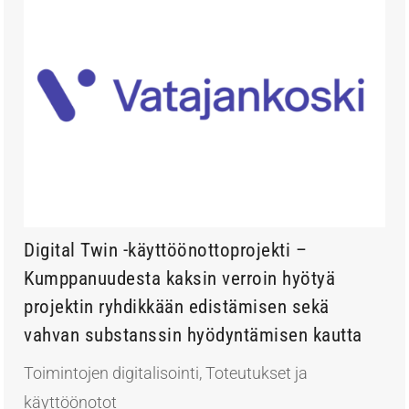
Digital Twin -käyttöönottoprojekti –
Kumppanuudesta kaksin verroin hyötyä
projektin ryhdikkään edistämisen sekä
vahvan substanssin hyödyntämisen kautta
Toimintojen digitalisointi
,
Toteutukset ja
käyttöönotot