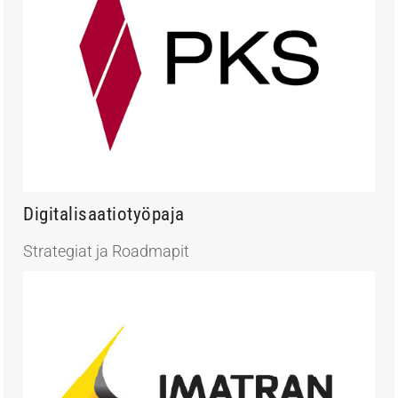
Digitalisaatiotyöpaja
Strategiat ja Roadmapit