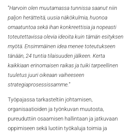
”
Harvoin olen muutamassa tunnissa saanut niin
paljon herätteitä, uusia näkökulmia, huonoa
omaatuntoa sekä ihan konkreettisia ja nopeasti
toteutettavissa olevia ideoita kuin tämän esityksen
myötä. Ensimmäinen idea menee toteutukseen
tänään, 24 tuntia tilaisuuden jälkeen. Kerta
kaikkiaan erinomaisen raikas ja tuiki tarpeellinen
tuuletus juuri oikeaan vaiheeseen
strategiaprosessissamme.
”
Työpajassa tarkasteltiin johtamisen,
organisaatioiden ja työnkuvan muutosta,
pureuduttiin osaamisen hallintaan ja jatkuvaan
oppimiseen sekä luotiin työkaluja toimia ja