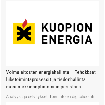
Voimalaitosten energiahallinta – Tehokkaat
liiketoimintaprosessit ja tiedonhallinta
monimarkkinaoptimoinnin perustana
Analyysit ja selvitykset
,
Toimintojen digitalisointi