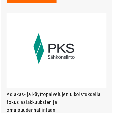
Asiakas- ja käyttöpalvelujen ulkoistuksella
fokus asiakkuuksien ja
omaisuudenhallintaan