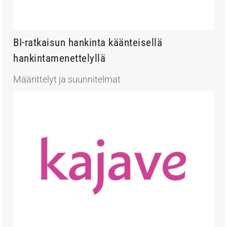
BI-ratkaisun hankinta käänteisellä
hankintamenettelyllä
Määrittelyt ja suunnitelmat