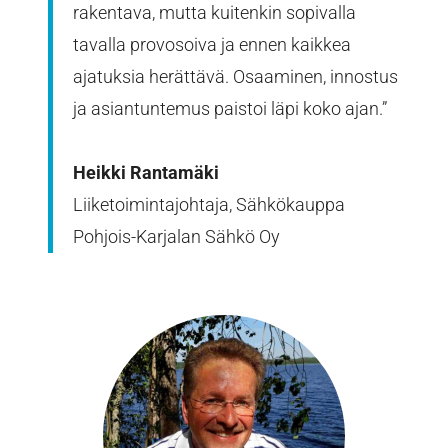
rakentava, mutta kuitenkin sopivalla
tavalla provosoiva ja ennen kaikkea
ajatuksia herättävä. Osaaminen, innostus
ja asiantuntemus paistoi läpi koko ajan.”
Heikki Rantamäki
Liiketoimintajohtaja, Sähkökauppa
Pohjois-Karjalan Sähkö Oy