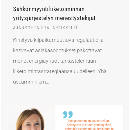
Sähkönmyyntiliiketoiminnan
yritysjärjestelyn menestystekijät
AJANKOHTAISTA
,
ARTIKKELIT
Kiristyvä kilpailu, muuttuva regulaatio ja
kasvavat asiakasodotukset pakottavat
monet energiayhtiöt tarkastelemaan
liiketoimintastrategiaansa uudelleen. Yhä
useammin em....