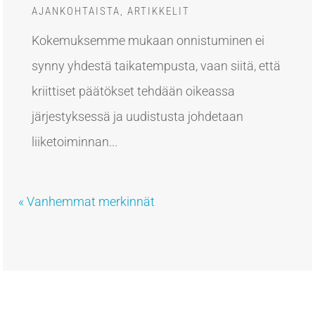
AJANKOHTAISTA
,
ARTIKKELIT
Kokemuksemme mukaan onnistuminen ei
synny yhdestä taikatempusta, vaan siitä, että
kriittiset päätökset tehdään oikeassa
järjestyksessä ja uudistusta johdetaan
liiketoiminnan...
« Vanhemmat merkinnät