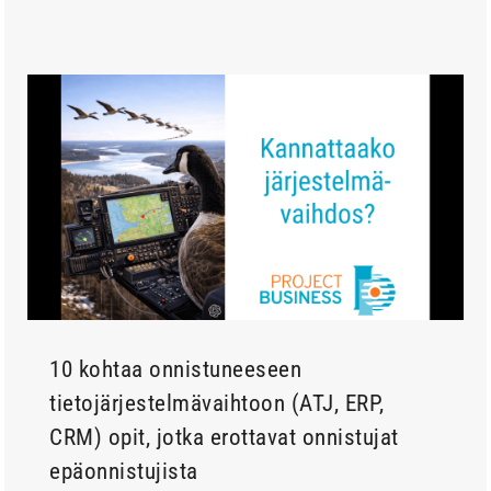
10 kohtaa onnistuneeseen
tietojärjestelmävaihtoon (ATJ, ERP,
CRM) opit, jotka erottavat onnistujat
epäonnistujista