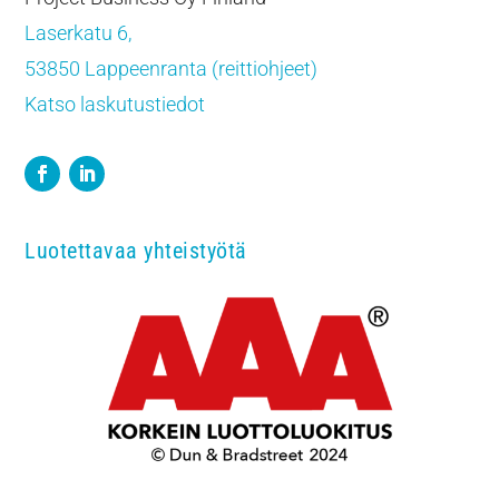
Laserkatu 6,
53850 Lappeenranta (reittiohjeet)
Katso laskutustiedot
Luotettavaa yhteistyötä