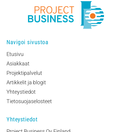
Navigoi sivustoa
Etusivu
Asiakkaat
Projektipalvelut
Artikkelit ja blogit
Yhteystiedot
Tietosuojaselosteet
Yhteystiedot
Project Business Oy Finland