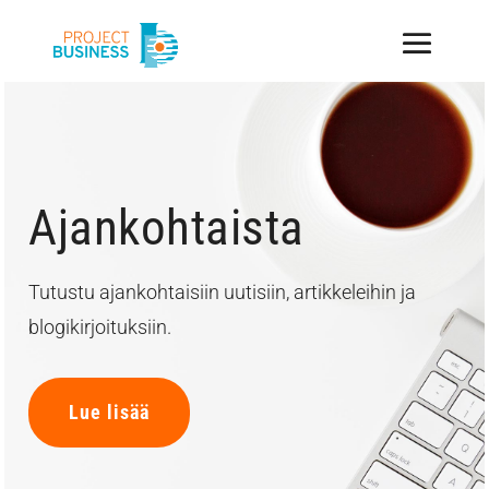
Ajankohtaista
Tutustu ajankohtaisiin uutisiin, artikkeleihin ja
blogikirjoituksiin.
Lue lisää