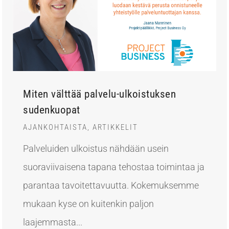
Miten välttää palvelu-ulkoistuksen
sudenkuopat
AJANKOHTAISTA
,
ARTIKKELIT
Palveluiden ulkoistus nähdään usein
suoraviivaisena tapana tehostaa toimintaa ja
parantaa tavoitettavuutta. Kokemuksemme
mukaan kyse on kuitenkin paljon
laajemmasta...