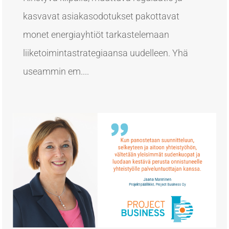
kasvavat asiakasodotukset pakottavat
monet energiayhtiöt tarkastelemaan
liiketoimintastrategiaansa uudelleen. Yhä
useammin em....