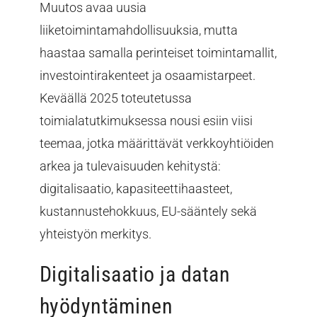
Muutos avaa uusia
liiketoimintamahdollisuuksia, mutta
haastaa samalla perinteiset toimintamallit,
investointirakenteet ja osaamistarpeet.
Keväällä 2025 toteutetussa
toimialatutkimuksessa nousi esiin viisi
teemaa, jotka määrittävät verkkoyhtiöiden
arkea ja tulevaisuuden kehitystä:
digitalisaatio, kapasiteettihaasteet,
kustannustehokkuus, EU-sääntely sekä
yhteistyön merkitys.
Digitalisaatio ja datan
hyödyntäminen