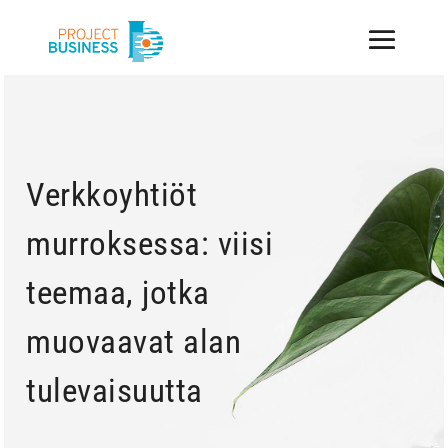
Verkkoyhtiöt
murroksessa: viisi
teemaa, jotka
muovaavat alan
tulevaisuutta