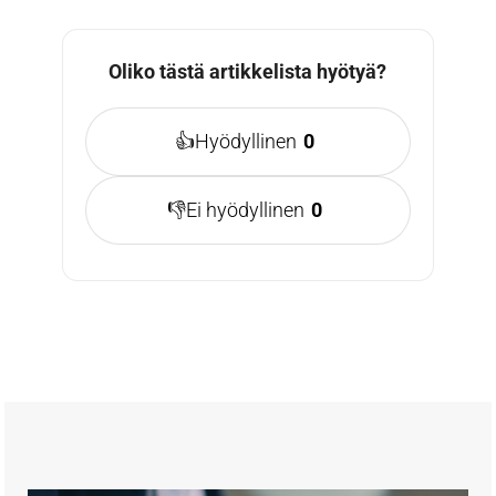
Oliko tästä artikkelista hyötyä?
👍
Hyödyllinen
0
👎
Ei hyödyllinen
0