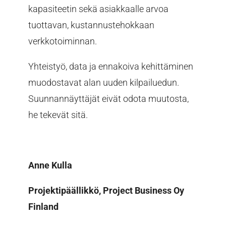
kapasiteetin sekä asiakkaalle arvoa
tuottavan, kustannustehokkaan
verkkotoiminnan.
Yhteistyö, data ja ennakoiva kehittäminen
muodostavat alan uuden kilpailuedun.
Suunnannäyttäjät eivät odota muutosta,
he tekevät sitä.
Anne Kulla
Projektipäällikkö, Project Business Oy
Finland