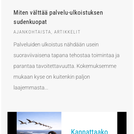
Miten välttää palvelu-ulkoistuksen
sudenkuopat
AJANKOHTAISTA
,
ARTIKKELIT
Palveluiden ulkoistus nähdään usein
suoraviivaisena tapana tehostaa toimintaa ja
parantaa tavoitettavuutta. Kokemuksemme
mukaan kyse on kuitenkin paljon
laajemmasta...