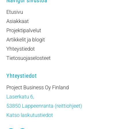
Navigoi sivustoa
Etusivu
Asiakkaat
Projektipalvelut
Artikkelit ja blogit
Yhteystiedot
Tietosuojaselosteet
Yhteystiedot
Project Business Oy Finland
Laserkatu 6,
53850 Lappeenranta (reittiohjeet)
Katso laskutustiedot