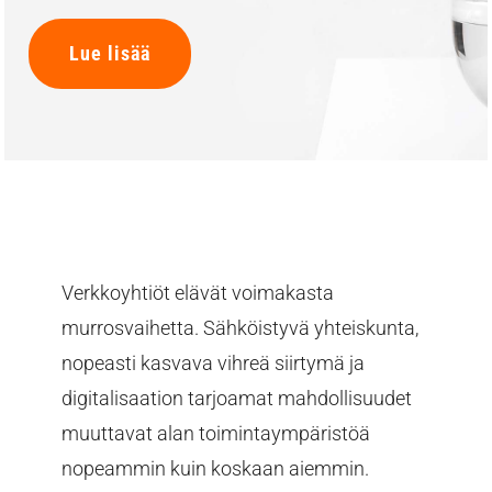
Lue lisää
Verkkoyhtiöt elävät voimakasta
murrosvaihetta. Sähköistyvä yhteiskunta,
nopeasti kasvava vihreä siirtymä ja
digitalisaation tarjoamat mahdollisuudet
muuttavat alan toimintaympäristöä
nopeammin kuin koskaan aiemmin.