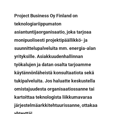
Project Business Oy Finland on
teknologiariippumaton
asiantuntijaorganisaatio, joka tarjoaa
monipuolisesti projektipäällikkö- ja
suunnittelupalveluita mm. energia-alan
yrityksille. Asiakkuudenhallinnan
työkalujen ja datan osalta tarjoamme
käytännönläheistä konsultaatiota sekä
tukipalveluita. Jos haluatte keskustella
omistajuudesta organisaatiossanne tai
kartoittaa teknologista liikkumavaraa
järjestelmäarkkitehtuurissanne, ottakaa
yhteyttä!