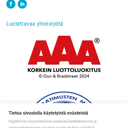
Luotettavaa yhteistyötä
Tietoa sivustolla käytetyistä evästeistä
Käytämme sivustollamme evästeitä kerätäksemme ja
analysoidaksemme sivuston suorituskykyä ja käyttöä,