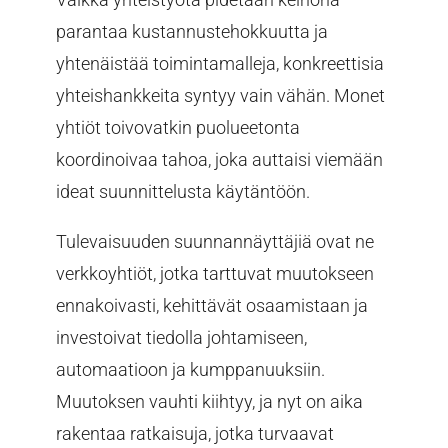
parantaa kustannustehokkuutta ja
yhtenäistää toimintamalleja, konkreettisia
yhteishankkeita syntyy vain vähän. Monet
yhtiöt toivovatkin puolueetonta
koordinoivaa tahoa, joka auttaisi viemään
ideat suunnittelusta käytäntöön.
Tulevaisuuden suunnannäyttäjiä ovat ne
verkkoyhtiöt, jotka tarttuvat muutokseen
ennakoivasti, kehittävät osaamistaan ja
investoivat tiedolla johtamiseen,
automaatioon ja kumppanuuksiin.
Muutoksen vauhti kiihtyy, ja nyt on aika
rakentaa ratkaisuja, jotka turvaavat