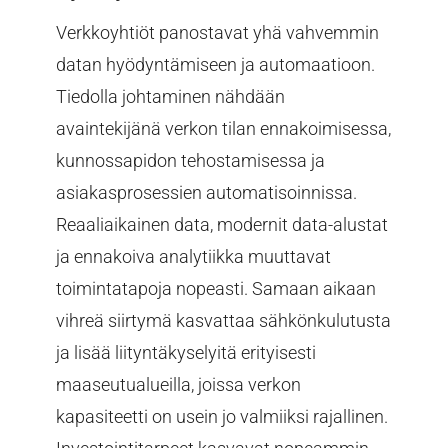
Verkkoyhtiöt panostavat yhä vahvemmin
datan hyödyntämiseen ja automaatioon.
Tiedolla johtaminen nähdään
avaintekijänä verkon tilan ennakoimisessa,
kunnossapidon tehostamisessa ja
asiakasprosessien automatisoinnissa.
Reaaliaikainen data, modernit data-alustat
ja ennakoiva analytiikka muuttavat
toimintatapoja nopeasti. Samaan aikaan
vihreä siirtymä kasvattaa sähkönkulutusta
ja lisää liityntäkyselyitä erityisesti
maaseutualueilla, joissa verkon
kapasiteetti on usein jo valmiiksi rajallinen.