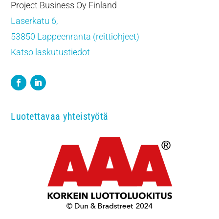
Project Business Oy Finland
Laserkatu 6,
53850 Lappeenranta (reittiohjeet)
Katso laskutustiedot
Luotettavaa yhteistyötä