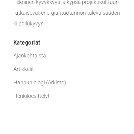
Tekninen kyvykkyys ja kypsä projektikulttuuri
ratkaisevat energiantuotannon tulevaisuuden
kilpailukyvyn
Kategoriat
Ajankohtaista
Artikkelit
Hannun blogi (Arkisto)
Henkilöesittelyt