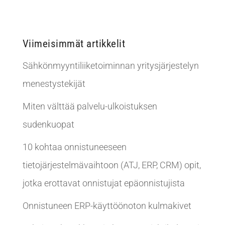
Viimeisimmät artikkelit
Sähkönmyyntiliiketoiminnan yritysjärjestelyn
menestystekijät
Miten välttää palvelu-ulkoistuksen
sudenkuopat
10 kohtaa onnistuneeseen
tietojärjestelmävaihtoon (ATJ, ERP, CRM) opit,
jotka erottavat onnistujat epäonnistujista
Onnistuneen ERP-käyttöönoton kulmakivet