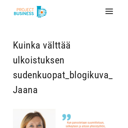
Kuinka välttää
ulkoistuksen
sudenkuopat_blogikuva_
Jaana