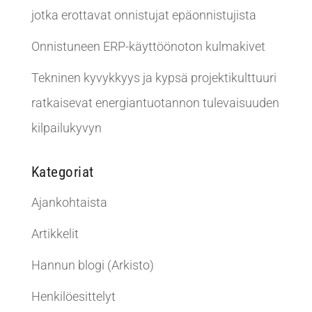
jotka erottavat onnistujat epäonnistujista
Onnistuneen ERP-käyttöönoton kulmakivet
Tekninen kyvykkyys ja kypsä projektikulttuuri
ratkaisevat energiantuotannon tulevaisuuden
kilpailukyvyn
Kategoriat
Ajankohtaista
Artikkelit
Hannun blogi (Arkisto)
Henkilöesittelyt