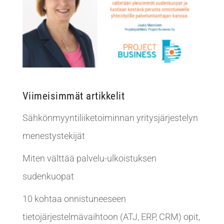
Viimeisimmät artikkelit
Sähkönmyyntiliiketoiminnan yritysjärjestelyn
menestystekijät
Miten välttää palvelu-ulkoistuksen
sudenkuopat
10 kohtaa onnistuneeseen
tietojärjestelmävaihtoon (ATJ, ERP, CRM) opit,