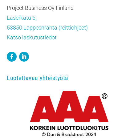
Project Business Oy Finland
Laserkatu 6,
53850 Lappeenranta (reittiohjeet)
Katso laskutustiedot
Luotettavaa yhteistyötä