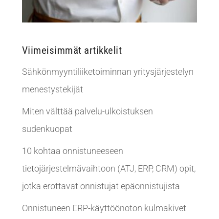
Viimeisimmät artikkelit
Sähkönmyyntiliiketoiminnan yritysjärjestelyn
menestystekijät
Miten välttää palvelu-ulkoistuksen
sudenkuopat
10 kohtaa onnistuneeseen
tietojärjestelmävaihtoon (ATJ, ERP, CRM) opit,
jotka erottavat onnistujat epäonnistujista
Onnistuneen ERP-käyttöönoton kulmakivet