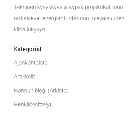
Tekninen kyvykkyys ja kypsä projektikulttuuri
ratkaisevat energiantuotannon tulevaisuuden
kilpailukyvyn
Kategoriat
Ajankohtaista
Artikkelit
Hannun blogi (Arkisto)
Henkilöesittelyt