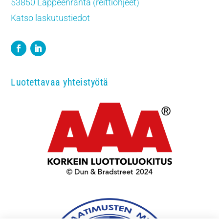
53850 Lappeenranta (reittiohjeet)
Katso laskutustiedot
Luotettavaa yhteistyötä