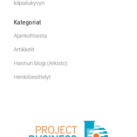
kilpailukyvyn
Kategoriat
Ajankohtaista
Artikkelit
Hannun blogi (Arkisto)
Henkilöesittelyt