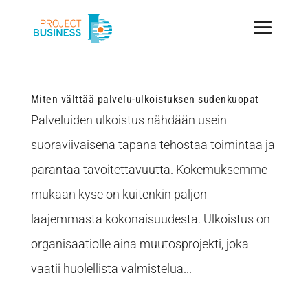
Miten välttää palvelu-ulkoistuksen sudenkuopat
Palveluiden ulkoistus nähdään usein
suoraviivaisena tapana tehostaa toimintaa ja
parantaa tavoitettavuutta. Kokemuksemme
mukaan kyse on kuitenkin paljon
laajemmasta kokonaisuudesta. Ulkoistus on
organisaatiolle aina muutosprojekti, joka
vaatii huolellista valmistelua...