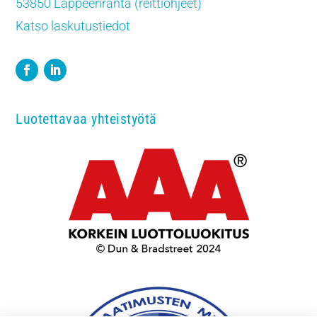
53850 Lappeenranta (reittiohjeet)
Katso laskutustiedot
Luotettavaa yhteistyötä