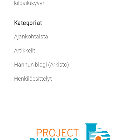
kilpailukyvyn
Kategoriat
Ajankohtaista
Artikkelit
Hannun blogi (Arkisto)
Henkilöesittelyt