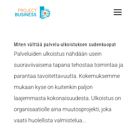
Miten välttää palvelu-ulkoistuksen sudenkuopat
Palveluiden ulkoistus nähdään usein
suoraviivaisena tapana tehostaa toimintaa ja
parantaa tavoitettavuutta. Kokemuksemme
mukaan kyse on kuitenkin paljon
laajemmasta kokonaisuudesta. Ulkoistus on
organisaatiolle aina muutosprojekti, joka
vaatii huolellista valmistelua...