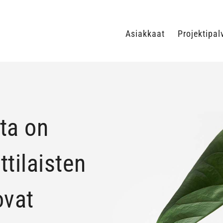
Asiakkaat
Projektipal
ta on
tilaisten
ovat