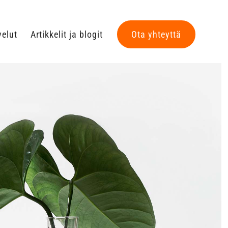
velut
Artikkelit ja blogit
Ota yhteyttä