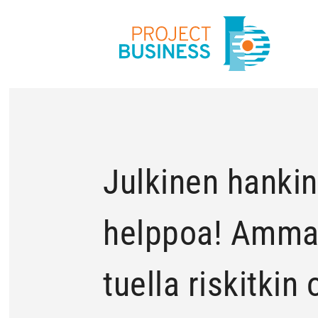
Julkinen hankin
helppoa! Ammat
tuella riskitkin 