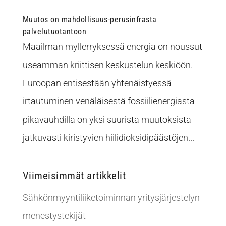
Muutos on mahdollisuus-perusinfrasta
palvelutuotantoon
Maailman myllerryksessä energia on noussut
useamman kriittisen keskustelun keskiöön.
Euroopan entisestään yhtenäistyessä
irtautuminen venäläisestä fossiilienergiasta
pikavauhdilla on yksi suurista muutoksista
jatkuvasti kiristyvien hiilidioksidipäästöjen...
Viimeisimmät artikkelit
Sähkönmyyntiliiketoiminnan yritysjärjestelyn
menestystekijät