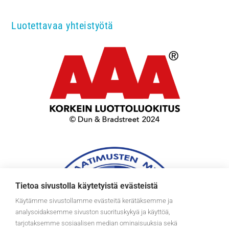
Luotettavaa yhteistyötä
Tietoa sivustolla käytetyistä evästeistä
Käytämme sivustollamme evästeitä kerätäksemme ja
analysoidaksemme sivuston suorituskykyä ja käyttöä,
tarjotaksemme sosiaalisen median ominaisuuksia sekä