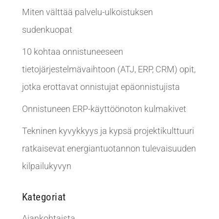
Miten välttää palvelu-ulkoistuksen
sudenkuopat
10 kohtaa onnistuneeseen
tietojärjestelmävaihtoon (ATJ, ERP, CRM) opit,
jotka erottavat onnistujat epäonnistujista
Onnistuneen ERP-käyttöönoton kulmakivet
Tekninen kyvykkyys ja kypsä projektikulttuuri
ratkaisevat energiantuotannon tulevaisuuden
kilpailukyvyn
Kategoriat
Ajankohtaista