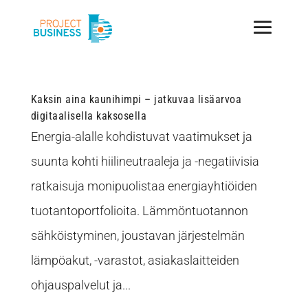
Kaksin aina kaunihimpi – jatkuvaa lisäarvoa
digitaalisella kaksosella
Energia-alalle kohdistuvat vaatimukset ja
suunta kohti hiilineutraaleja ja -negatiivisia
ratkaisuja monipuolistaa energiayhtiöiden
tuotantoportfolioita. Lämmöntuotannon
sähköistyminen, joustavan järjestelmän
lämpöakut, -varastot, asiakaslaitteiden
ohjauspalvelut ja...